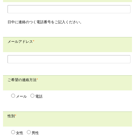
日中に連絡のつく電話番号をご記入ください。
メールアドレス
*
ご希望の連絡方法
*
メール
電話
性別
*
女性
男性