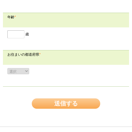
年齢
*
歳
お住まいの都道府県
*