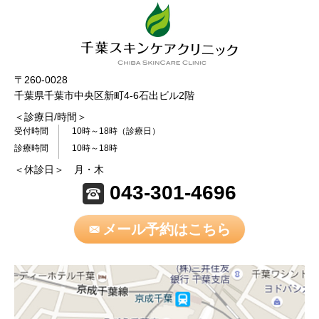
〒260-0028
千葉県千葉市中央区新町4-6石出ビル2階
＜診療日/時間＞
受付時間
10時～18時（診療日）
診療時間
10時～18時
＜休診日＞ 月・木
043-301-4696
メール予約はこちら