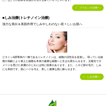
プラセンタ治療へ
■しみ治療(トレチノイン治療)
強力な美白＆美肌作用でしみやしわのない若々しいお肌へ
ビタミンA誘導体の一種であるトレチノインは、細胞の活性化を促進し、弱っている細
胞や加齢により衰えた細胞を本来の健康な細胞へと生まれ変わらせます。太陽光でダ
メージを受けた表層の小じわには特に効果があります。また、ニキビ跡や毛穴、しみ
にも有効です。肌にハリを与え、美しく健康な肌に蘇らせます。
しみ治療へ