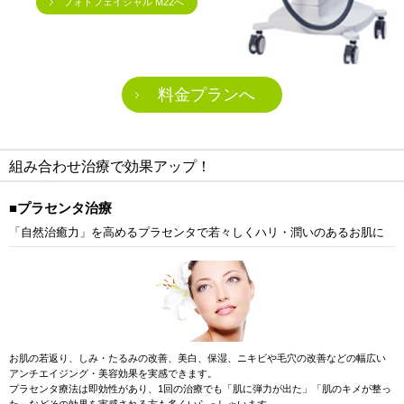
フォトフェイシャル M22へ
料金プランへ
組み合わせ治療で効果アップ！
■プラセンタ治療
「自然治癒力」を高めるプラセンタで若々しくハリ・潤いのあるお肌に
お肌の若返り、しみ・たるみの改善、美白、保湿、ニキビや毛穴の改善などの幅広い
アンチエイジング・美容効果を実感できます。
プラセンタ療法は即効性があり、1回の治療でも「肌に弾力が出た」「肌のキメが整っ
た」などその効果を実感される方も多くいらっしゃいます。