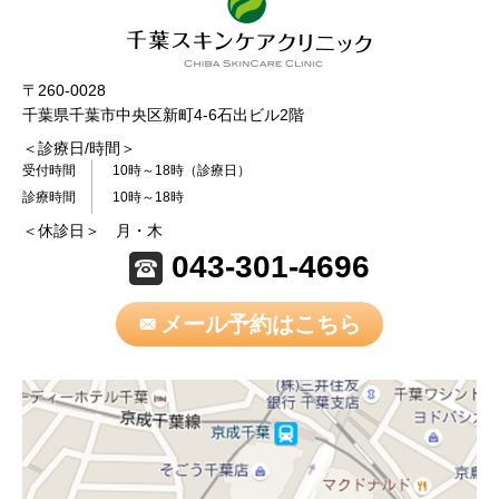
〒260-0028
千葉県千葉市中央区新町4-6石出ビル2階
＜診療日/時間＞
受付時間
10時～18時（診療日）
診療時間
10時～18時
＜休診日＞ 月・木
043-301-4696
メール予約はこちら