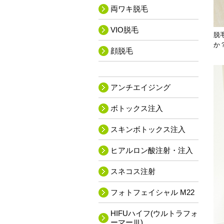
両ワキ脱毛
VIO脱毛
脱
か
顔脱毛
アンチエイジング
ボトックス注入
スキンボトックス注入
ヒアルロン酸注射・注入
スネコス注射
フォトフェイシャル M22
HIFUハイフ(ウルトラフォ
ーマーⅢ)