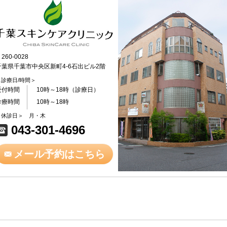
260-0028
千葉県千葉市中央区新町4-6石出ビル2階
＜診療日/時間＞
受付時間
10時～18時（診療日）
診療時間
10時～18時
＜休診日＞ 月・木
043-301-4696
メール予約はこちら