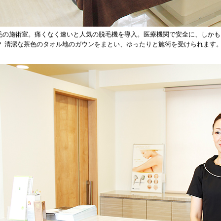
毛の施術室。痛くなく速いと人気の脱毛機を導入。医療機関で安全に、しかも
？ 清潔な茶色のタオル地のガウンをまとい、ゆったりと施術を受けられます