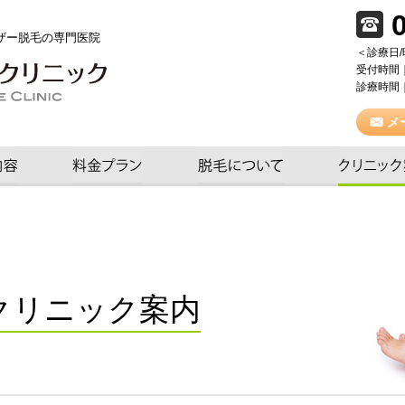
ザー脱毛の専門医院
＜診療日
受付時間
診療時間｜
メ
クリニック案内