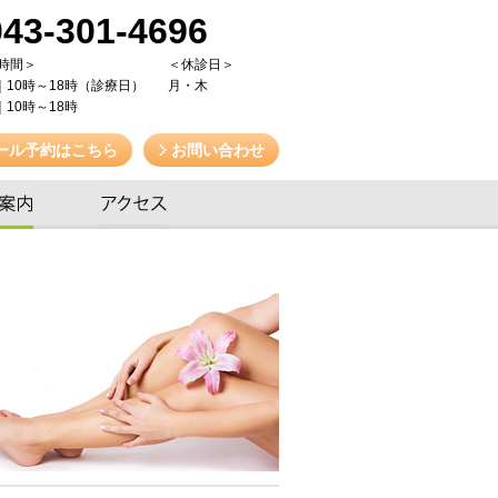
043-301-4696
/時間＞
＜休診日＞
｜10時～18時（診療日）
月・木
10時～18時
ール予約はこちら
お問い合わせ