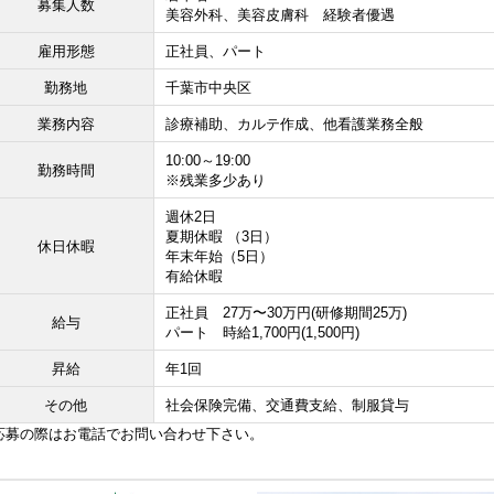
募集人数
美容外科、美容皮膚科 経験者優遇
雇用形態
正社員、パート
勤務地
千葉市中央区
業務内容
診療補助、カルテ作成、他看護業務全般
10:00～19:00
勤務時間
※残業多少あり
週休2日
夏期休暇 （3日）
休日休暇
年末年始（5日）
有給休暇
正社員 27万〜30万円(研修期間25万)
給与
パート 時給1,700円(1,500円)
昇給
年1回
その他
社会保険完備、交通費支給、制服貸与
応募の際はお電話でお問い合わせ下さい。