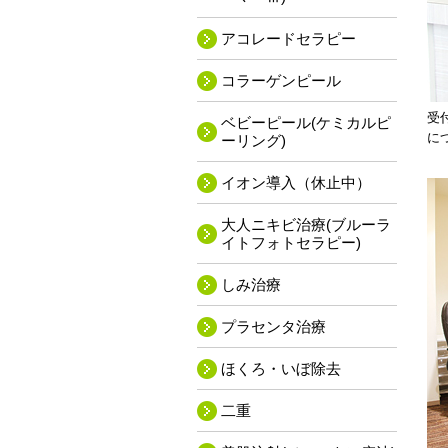
アコレードセラピー
コラーゲンピール
受
ベビーピール(ケミカルピ
に
ーリング)
イオン導入（休止中）
大人ニキビ治療(ブルーラ
イトフォトセラピー)
しみ治療
プラセンタ治療
ほくろ・いぼ除去
二重