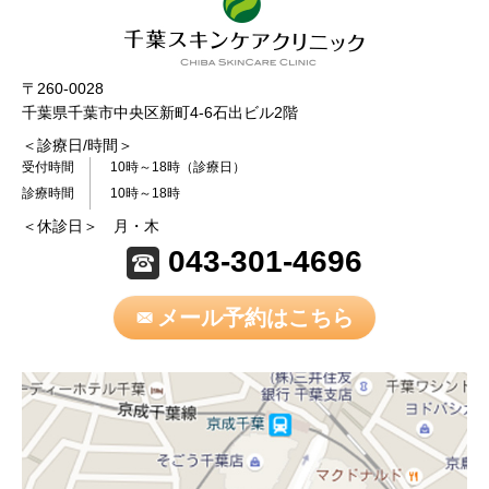
〒260-0028
千葉県千葉市中央区新町4-6石出ビル2階
＜診療日/時間＞
受付時間
10時～18時（診療日）
診療時間
10時～18時
＜休診日＞ 月・木
043-301-4696
メール予約はこちら