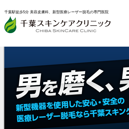
千葉駅徒歩5分 美容皮膚科、新型医療レーザー脱毛の専門医院