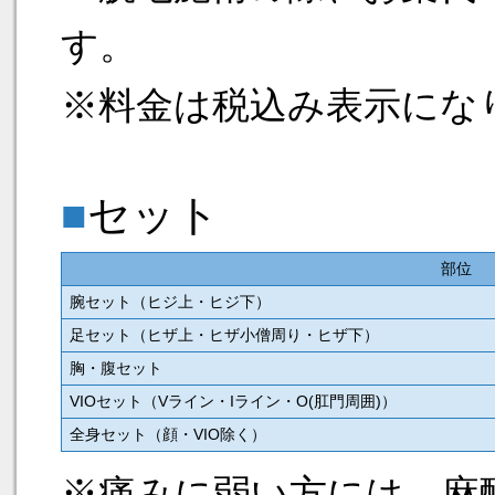
す。
※料金は税込み表示にな
■
セット
部位
腕セット（ヒジ上・ヒジ下）
足セット（ヒザ上・ヒザ小僧周り・ヒザ下）
胸・腹セット
VIOセット（Vライン・Iライン・O(肛門周囲)）
全身セット（顔・VIO除く）
※痛みに弱い方には、麻酔テ