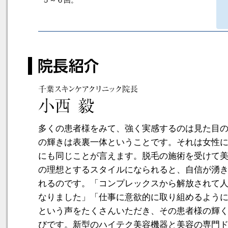
５～６回。
多くの患者様をみて、強く実感するのは見た目
の輝きは表裏一体ということです。それは女性
にも同じことが言えます。脱毛の施術を受けて
の理想とするスタイルになられると、自信が湧
れるのです。「コンプレックスから解放されて
なりました」「仕事に意欲的に取り組めるよう
という声をたくさんいただき、その患者様の輝
びです。新型のハイテク美容機器と美容の専門