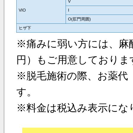
V
VIO
I
O(肛門周囲)
ヒザ下
※痛みに弱い方には、麻酔テ
円）もご用意しておりま
※脱毛施術の際、お薬代（
す。
※料金は税込み表示にな