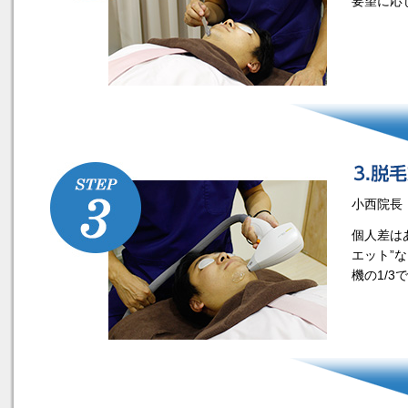
要望に応
小西院長
個人差は
エット”
機の1/3