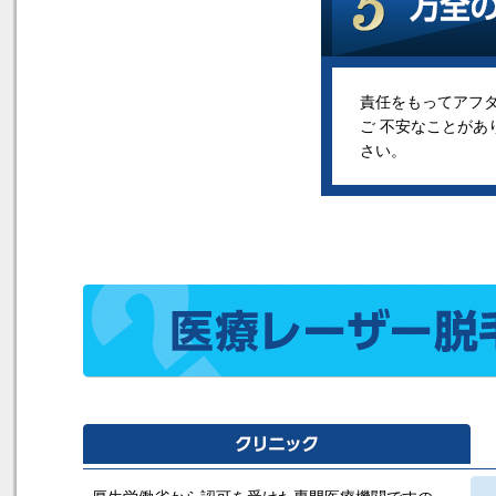
責任をもってアフ
ご 不安なことがあ
さい。