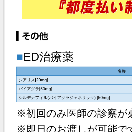
■
ED治療薬
名称
シアリス[20mg]
バイアグラ[50mg]
シルデナフィル(バイアグラジェネリック) [50mg]
※初回のみ医師の診察が
※即日のお渡しが可能で