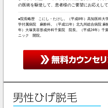
の医術を駆使して、患者様のご要望にお応えし
●院長略歴 こにし・たけし。（平成8年）高知医科大
学付属病院 麻酔科。（平成11年）北九州総合病院 麻
年）大塚美容形成外科千葉院 院長。（平成24年）千
ニック 開院。