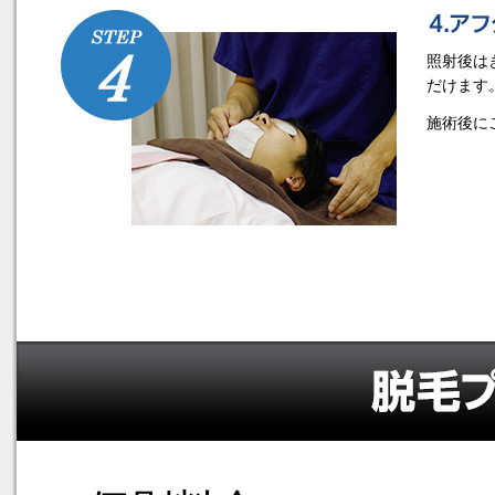
照射後は
だけます
施術後に