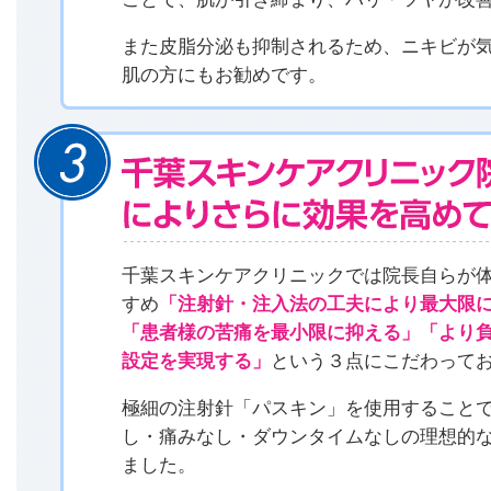
また皮脂分泌も抑制されるため、ニキビが
肌の方にもお勧めです。
千葉スキンケアクリニックでは院長自らが
すめ
「注射針・注入法の工夫により最大限
「患者様の苦痛を最小限に抑える」「より
設定を実現する」
という３点にこだわって
極細の注射針「パスキン」を使用すること
し・痛みなし・ダウンタイムなしの理想的
ました。