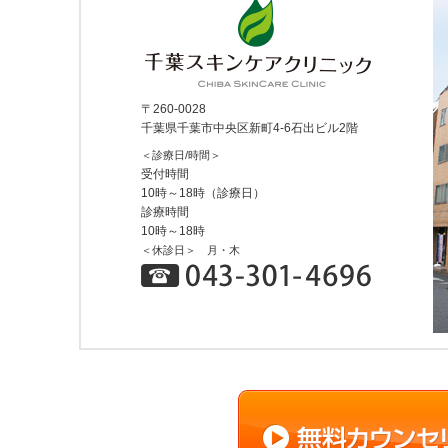
〒260-0028
千葉県千葉市中央区新町4-6石出ビル2階
＜診療日/時間＞
受付時間
10時～18時（診療日）
診療時間
10時～18時
＜休診日＞ 月・木