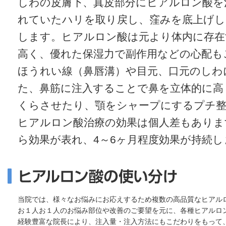
しわの皮膚下、真皮部分にヒアルロン酸を
れていたハリを取り戻し、窪みを底上げし
します。ヒアルロン酸は元より体内に存在
高く、優れた保湿力で副作用などの心配も
ほうれい線（鼻唇溝）や目元、口元のしわ
た、鼻筋に注入することで鼻を立体的に高
くらさせたり、顎をシャープにするプチ整
ヒアルロン酸治療の効果は個人差もありま
ら効果が表れ、4～6ヶ月程度効果が持続し
当院では、様々なお悩みにお応えするため複数の高品質なヒアル
お１人お１人のお悩み部位や改善のご要望を元に、各種ヒアルロ
経験豊富な院長により、注入量・注入方法にもこだわりをもって