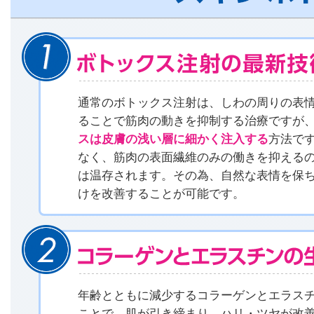
通常のボトックス注射は、しわの周りの表
ることで筋肉の動きを抑制する治療ですが
スは皮膚の浅い層に細かく注入する
方法で
なく、筋肉の表面繊維のみの働きを抑える
は温存されます。その為、自然な表情を保
けを改善することが可能です。
年齢とともに減少するコラーゲンとエラス
ことで、肌が引き締まり、ハリ・ツヤが改