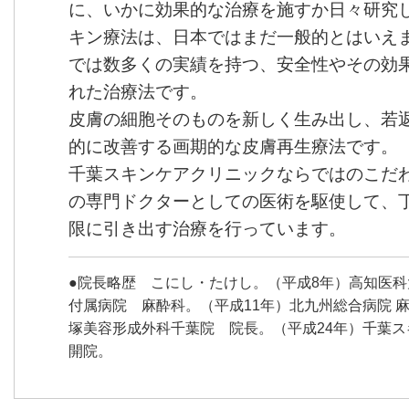
に、いかに効果的な治療を施すか日々研究
キン療法は、日本ではまだ一般的とはいえ
では数多くの実績を持つ、安全性やその効
れた治療法です。
皮膚の細胞そのものを新しく生み出し、若
的に改善する画期的な皮膚再生療法です。
千葉スキンケアクリニックならではのこだ
の専門ドクターとしての医術を駆使して、
限に引き出す治療を行っています。
●院長略歴 こにし・たけし。（平成8年）高知医
付属病院 麻酔科。（平成11年）北九州総合病院 麻
塚美容形成外科千葉院 院長。（平成24年）千葉
開院。